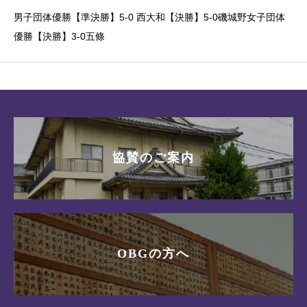
男子団体優勝【準決勝】5-0 西大和【決勝】5-0磯城野女子団体
優勝【決勝】3-0五條
協賛のご案内
OBGの方へ