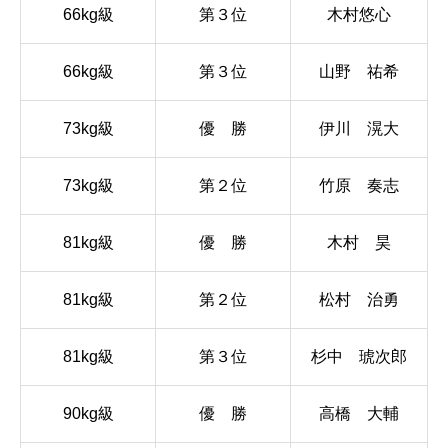
66kg級
第３位
木村悠心
66kg級
第３位
山野 祐希
73kg級
優 勝
伊川 滉大
73kg級
第２位
竹原 奏志
81kg級
優 勝
木村 昊
81kg級
第２位
松村 治勇
81kg級
第３位
杉中 琥次郎
90kg級
優 勝
高橋 大輔