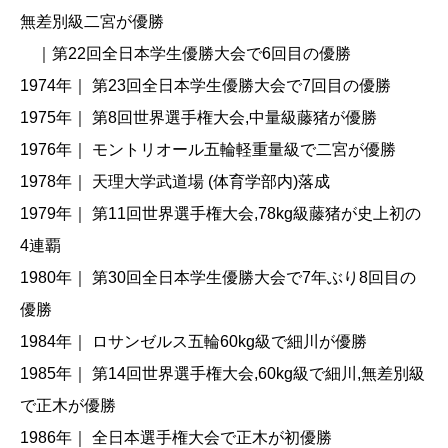
無差別級二宮が優勝
｜第22回全日本学生優勝大会で6回目の優勝
1974年｜ 第23回全日本学生優勝大会で7回目の優勝
1975年｜ 第8回世界選手権大会,中量級藤猪が優勝
1976年｜ モントリオール五輪軽重量級で二宮が優勝
1978年｜ 天理大学武道場 (体育学部内)落成
1979年｜ 第11回世界選手権大会,78kg級藤猪が史上初の
4連覇
1980年｜ 第30回全日本学生優勝大会で7年ぶり8回目の
優勝
1984年｜ ロサンゼルス五輪60kg級で細川が優勝
1985年｜ 第14回世界選手権大会,60kg級で細川,無差別級
で正木が優勝
1986年｜ 全日本選手権大会で正木が初優勝