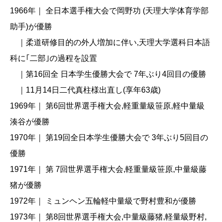
1966年｜ 全日本選手権大会で岡野功 (天理大学体育学部
助手)が優勝
｜柔道研修目的の外人増加に伴い,天理大学選科日本語
科に｢二部｣の過程を設置
｜第16回全 日本学生優勝大会で 7年ぶり4回目の優勝
｜11月14日二代真柱様出直し(享年63歳)
1969年｜ 第6回世界選手権大会,軽重量級笹原,軽中量級
湊谷が優勝
1970年｜ 第19回全日本学生優勝大会で 3年ぶり5回目の
優勝
1971年｜ 第 7回世界選手権大会,軽重量級笹原,中量級藤
猪が優勝
1972年｜ ミュンヘン五輪軽中量級で野村豊和が優勝
1973年｜ 第8回世界選手権大会,中量級藤猪,軽量級野村,