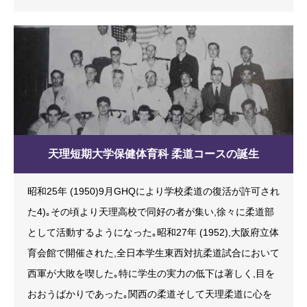
天理短期大学保健体育科 柔道コースの誕生
昭和25年 (1950)9月GHQにより学校柔道の復活が許可され
た4)｡その頃より天理高校で同好の者が集い,徐々に柔道部
として活動するようになった｡昭和27年 (1952),大阪府立体
育会館で開催された,全日本学生東西対抗柔道試合において
西軍が大敗を喫した｡特に学生の実力の低下は著しく,目を
おおうばかりであった｡関西の柔道そして天理柔道に心を