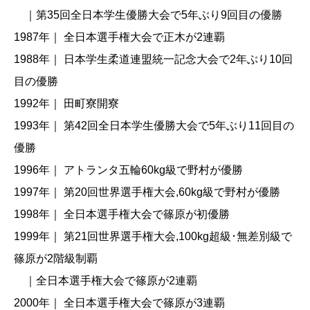
｜第35回全日本学生優勝大会で5年ぶり9回目の優勝
1987年｜ 全日本選手権大会で正木が2連覇
1988年｜ 日本学生柔道連盟統一記念大会で2年ぶり10回
目の優勝
1992年｜ 田町寮開寮
1993年｜ 第42回全日本学生優勝大会で5年ぶり11回目の
優勝
1996年｜ アトランタ五輪60kg級で野村が優勝
1997年｜ 第20回世界選手権大会,60kg級で野村が優勝
1998年｜ 全日本選手権大会で篠原が初優勝
1999年｜ 第21回世界選手権大会,100kg超級･無差別級で
篠原が2階級制覇
｜全日本選手権大会で篠原が2連覇
2000年｜ 全日本選手権大会で篠原が3連覇