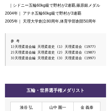
｜シドニー五輪60kg級で野村が2連覇,篠原銀メダル
2004年｜ アテネ五輪60kg級で野村が3連覇
2005年｜ 天理大学創立80周年,体育学部創部50周年
参 考

1)天理柔道会編 天理柔道史 (1) 天理柔道会 (1977)

2)天理柔道会編 天理柔道史 (2) 天理柔道会 (1987)

3)天理柔道会編 天理柔道史 (3) 天理柔道会 (1997)
五輪・世界選手権メダリスト
湊谷 弘
山中 圏一
金 義泰