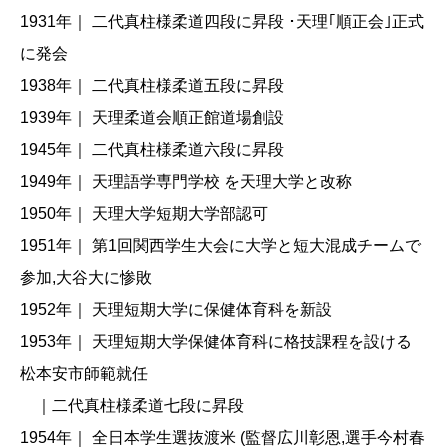
1931年｜ 二代真柱様柔道四段に昇段 ･天理｢順正会｣正式
に発会
1938年｜ 二代真柱様柔道五段に昇段
1939年｜ 天理柔道会順正館道場創設
1945年｜ 二代真柱様柔道六段に昇段
1949年｜ 天理語学専門学校 を天理大学と改称
1950年｜ 天理大学短期大学部認可
1951年｜ 第1回関西学生大会に大学と短大混成チームで
参加,大谷大に惨敗
1952年｜ 天理短期大学に保健体育科を新設
1953年｜ 天理短期大学保健体育科に格技課程を設ける
松本安市師範就任
｜二代真柱様柔道七段に昇段
1954年｜ 全日本学生選抜渡米 (監督広川彰恩,選手今村春