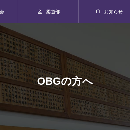


会
柔道部
お知らせ
OBGの方へ