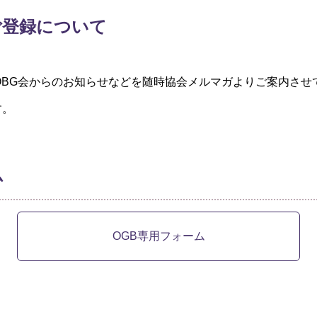
ご登録について
OBG会からのお知らせなどを随時協会メルマガよりご案内させ
す。
ム
OGB専用フォーム