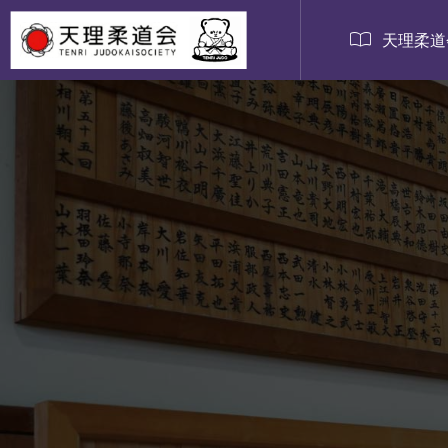

天理柔道