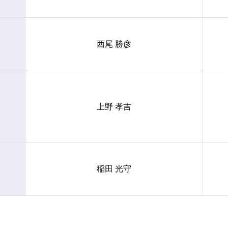
西尾 勝彦
上野 孝吉
稲田 光守