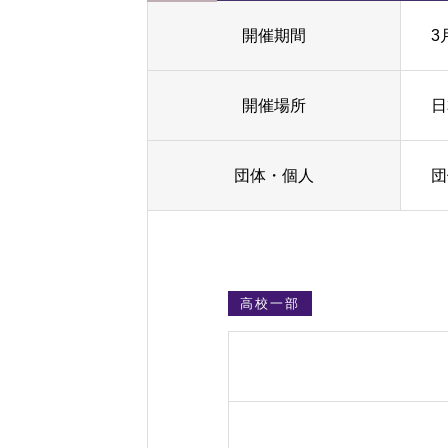
開催期間
3
開催場所
日
団体・個人
団
高校一部