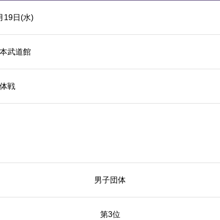
月19日(水)
本武道館
体戦
男子団体
第3位