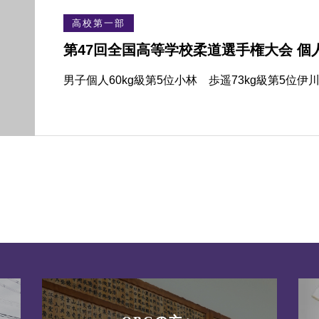
高校第一部
第47回全国高等学校柔道選手権大会 個
男子個人60kg級第5位小林 歩遥73kg級第5位伊