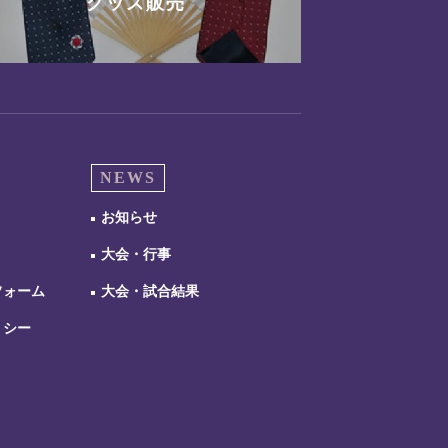
グッズ販売
NEWS
お知らせ
大会・行事
フォーム
大会・試合結果
リシー