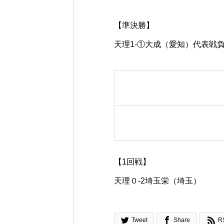
【準決勝】
天理1-①大成（愛知）代表戦
【1回戦】
天理０-2埼玉栄（埼玉）



Tweet
Share
R