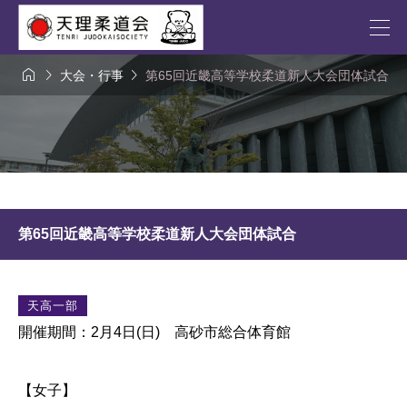



大会・行事
第65回近畿高等学校柔道新人大会団体試合
第65回近畿高等学校柔道新人大会団体試合
天高一部
開催期間：2月4日(日) 高砂市総合体育館
【女子】