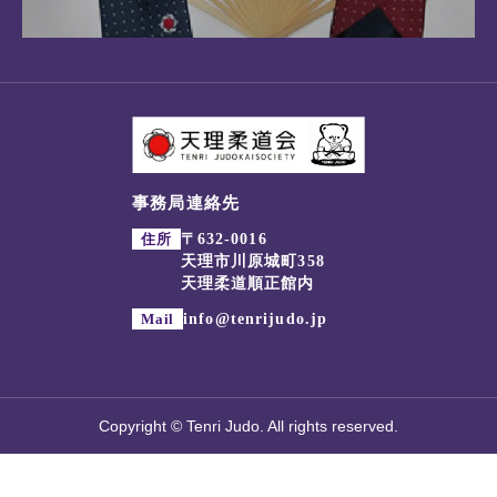
事務局連絡先
住所
〒632-0016
天理市川原城町358
天理柔道順正館内
Mail
info@tenrijudo.jp
Copyright © Tenri Judo. All rights reserved.



試合速報
お知らせ
大会・行事