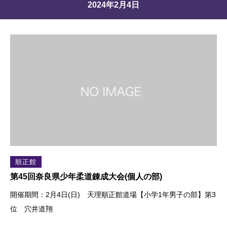
2024年2月4日
順正館
第45回奈良県少年柔道錬成大会(個人の部)
開催期間：2月4日(日) 天理順正館道場【小学1年男子の部】第3
位 穴井道翔