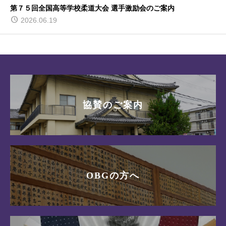
第７５回全国高等学校柔道大会 選手激励会のご案内
2026.06.19
協賛のご案内
OBGの方へ