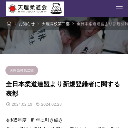




お知らせ
天理高校第二部
全日本柔道連盟より新規登
天理高校第二部
全日本柔道連盟より新規登録者に関する
表彰
2024.02.19
2024.02.28
令和5年度 昨年に引き続き