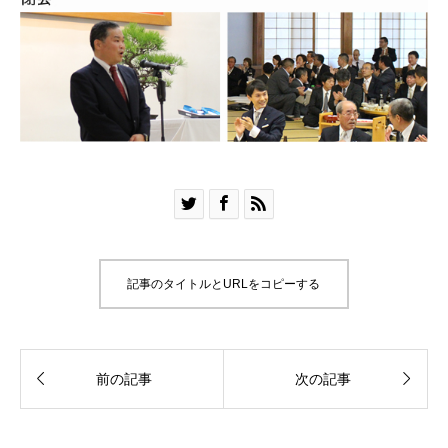



記事のタイトルとURLをコピーする


前の記事
次の記事