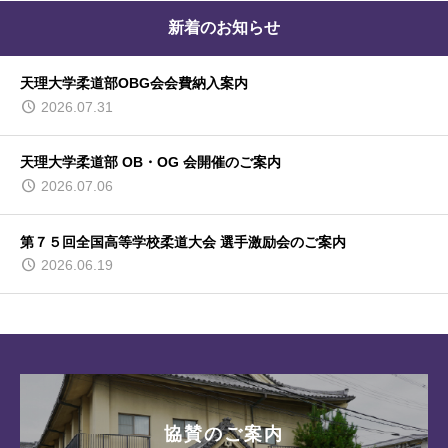
新着のお知らせ
天理大学柔道部OBG会会費納入案内
2026.07.31
天理大学柔道部 OB・OG 会開催のご案内
2026.07.06
第７５回全国高等学校柔道大会 選手激励会のご案内
2026.06.19
協賛のご案内