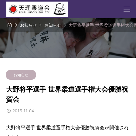




お知らせ
お知らせ
大野将平選手 世界柔道選手権大会
お知らせ
大野将平選手 世界柔道選手権大会優勝祝
賀会
2015.11.04
大野将平選手 世界柔道選手権大会優勝祝賀会が開催され